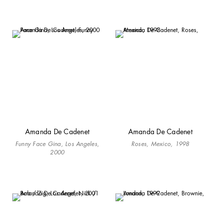
Amanda De Cadenet
Amanda De Cadenet
Funny Face Gina, Los Angeles,
Roses, Mexico, 1998
2000