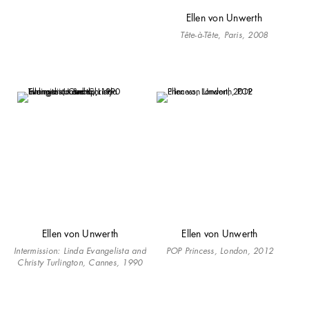
Ellen von Unwerth
Tête-à-Tête
,
Paris, 2008
Ellen von Unwerth
Ellen von Unwerth
Intermission:
Linda Evangelista and
POP Princess, London, 2012
Christy Turlington, Cannes, 1990