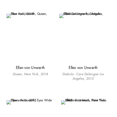
Ellen von Unwerth
Ellen von Unwerth
Queen, New York, 2018
Diabolo: Cara Delevigne Los
Angeles, 2015