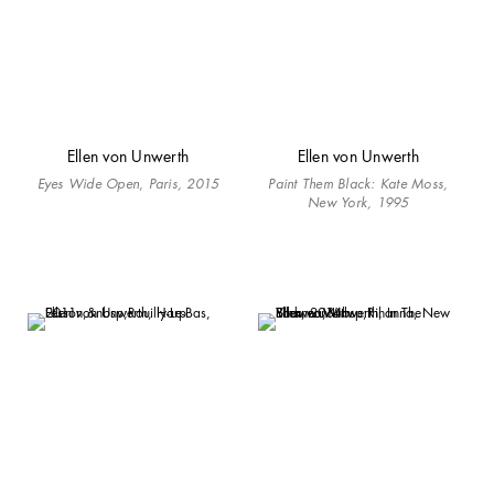
Ellen von Unwerth
Ellen von Unwerth
Eyes Wide Open
,
Paris, 2015
Paint Them Black: Kate Moss,
New York, 1995