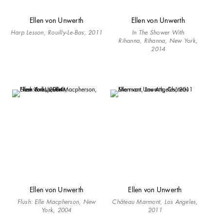
Ellen von Unwerth
Ellen von Unwerth
Harp Lesson,
Rouilly-Le-Bas, 2011
In The Shower With
Rihanna,
Rihanna, New York,
2014
Ellen von Unwerth
Ellen von Unwerth
Flush:
Elle Macpherson, New
Château Marmont, Los Angeles,
York, 2004
2011