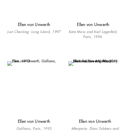
Ellen von Unwerth
Ellen von Unwerth
Just Checking
:
Long Island, 1997
Kate Moss and Karl Lagerfeld,
Paris, 1996
Ellen von Unwerth
Ellen von Unwerth
Galliano
,
Paris, 1993
Afterparty: Dioni Tabbers and