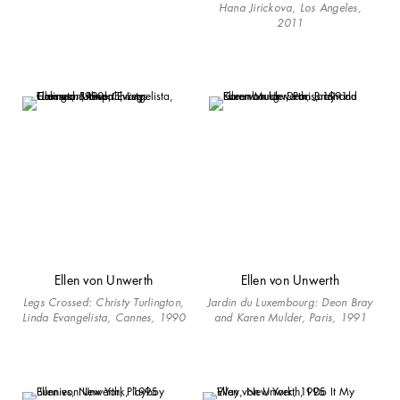
Hana Jirickova, Los Angeles,
2011
Ellen von Unwerth
Ellen von Unwerth
Legs Crossed:
Christy Turlington,
Jardin du Luxembourg: Deon Bray
Linda Evangelista, Cannes, 1990
and Karen Mulder, Paris, 1991