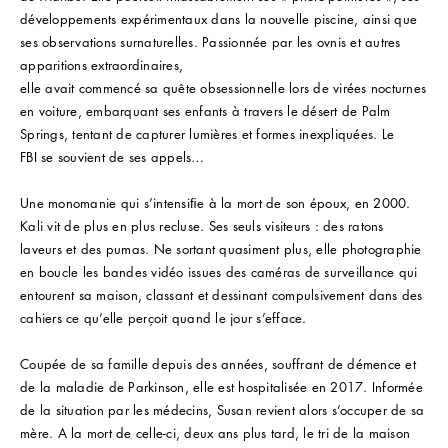
développements expérimentaux dans la nouvelle piscine, ainsi que
ses observations surnaturelles. Passionnée par les ovnis et autres
apparitions extraordinaires,
elle avait commencé sa quête obsessionnelle lors de virées nocturnes
en voiture, embarquant ses enfants à travers le désert de Palm
Springs, tentant de capturer lumières et formes inexpliquées. Le
FBI se souvient de ses appels…
Une monomanie qui s’intensiﬁe à la mort de son époux, en 2000.
Kali vit de plus en plus recluse. Ses seuls visiteurs : des ratons
laveurs et des pumas. Ne sortant quasiment plus, elle photographie
en boucle les bandes vidéo issues des caméras de surveillance qui
entourent sa maison, classant et dessinant compulsivement dans des
cahiers ce qu’elle perçoit quand le jour s’efface.
Coupée de sa famille depuis des années, souffrant de démence et
de la maladie de Parkinson, elle est hospitalisée en 2017. Informée
de la situation par les médecins, Susan revient alors s’occuper de sa
mère. A la mort de celle-ci, deux ans plus tard, le tri de la maison